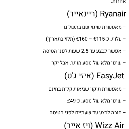
אחרות.
Ryanair (ריינאייר)
– מאפשרת שינוי שם בתשלום
– עלות: כ-€115 – €160 (תלוי בתאריך)
– אפשר לבצע עד 2.5 שעות לפני הטיסה
– שינוי מלא של נוסע מותר, אבל יקר
EasyJet (איזי ג'ט)
– מאפשרת תיקון שגיאות קלות בחינם
– שינוי מלא של נוסע: כ-£49
– חובה לבצע עד שעתיים לפני הטיסה
Wizz Air (ויז אייר)