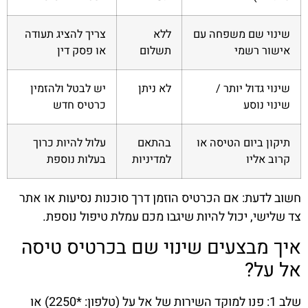
שינוי שם משפחה עם
ללא
צריך להציג תעודה
אישור רשמי
תשלום
או פסק דין
שינוי גדול יותר /
לא ניתן
יש לבטל ולהזמין
שינוי נוסע
כרטיס חדש
תיקון ביום הטיסה או
בהתאם
עלול להיות כרוך
קרוב אליו
למדיניות
בעלות נוספת
חשוב לדעת: אם הכרטיס הוזמן דרך סוכנות נסיעות או אתר
צד שלישי, יכול להיות שיגבו מכם עמלת טיפול נוספת.
איך מבצעים שינוי שם בכרטיס טיסה
אל על?
שלב 1: פנו למוקד השירות של אל על (טלפון: *2250) או