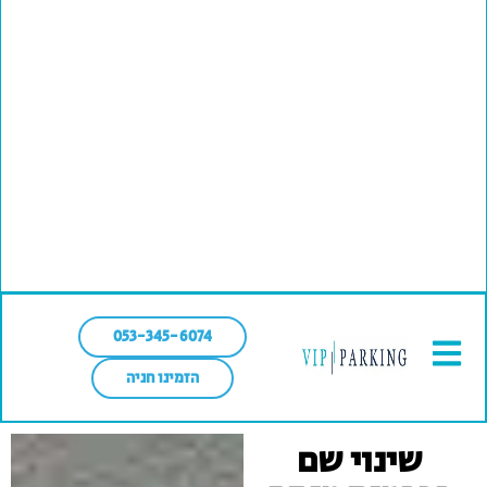
053-345-6074
הזמינו חניה
שינוי שם