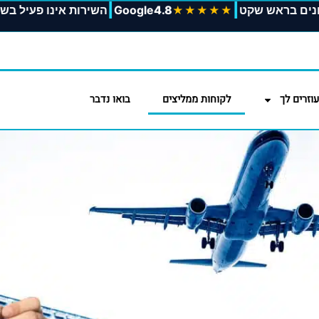
|
|
 שחונים בראש שקט
4.8
Google
השירות אינו פעי
★★★★★
עוזרים לך
לקוחות ממליצים
בואו נדבר