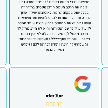
מצויינת ,דרכי מפגש ברורים ! בכניסה מחכה נציג
לוקח את הרכב מנומס חייכן מקסים בחזרה זה
בכלל שוס במקום לחכות לאוטובוס שיקח אותך
לחניה עם כל המזוודות להזיע לחפש ועד שיוצאים
שעה ! את יוצאת מהמכס לבחוץ הנציג עומד מחכה
לך עוד עוזר לך עם המזוודות והוא לא חייב ממזג לך
תרכב מאחל לך נסיעה טובה לא לא אין דברים
כאלה ! שווה כל שקללללל ! מעכשיו לי ולחברותי
ומשפחתי זה חובה ! תודה רבההה לכם ! ניפגש
בטיסה הבאה
ofer lior