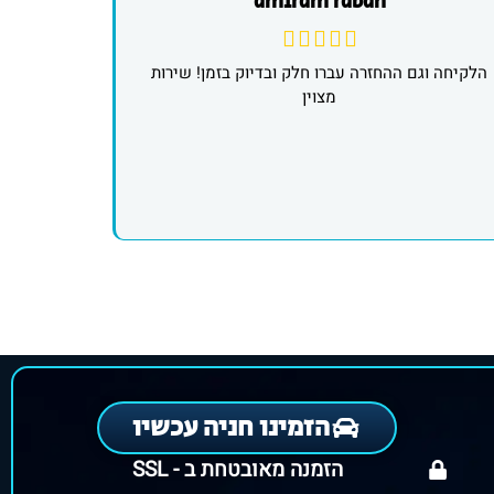
amiram raban
הלקיחה וגם ההחזרה עברו חלק ובדיוק בזמן! שירות
מצוין
הזמינו חניה עכשיו
הזמנה מאובטחת ב - SSL