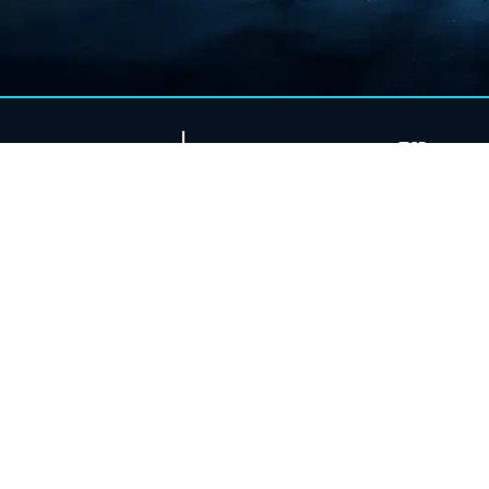
בית
74
אודות
צור קשר
יש לכם שאלה ? משהוא 
מחירון
מחשבון חניה
שאלות ותשובות
בלוג
תקנון
הצהרת נגישות
מפת אתר