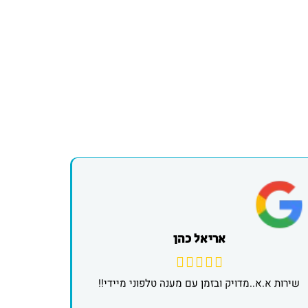
אריאל כהן
שירות א.א..מדויק ובזמן עם מענה טלפוני מיידי!!