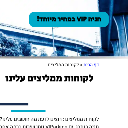
חניה VIP במחיר מיוחד!
דף הבית
»
לקוחות ממליצים
לקוחות ממליצים עלינו
לקוחות ממליצים : רוצים לדעת מה חושבים עלינו? 
חניה בנתבג עם VIParking נותן שירות ברמה אחרת לאלפי לקוחות ✨