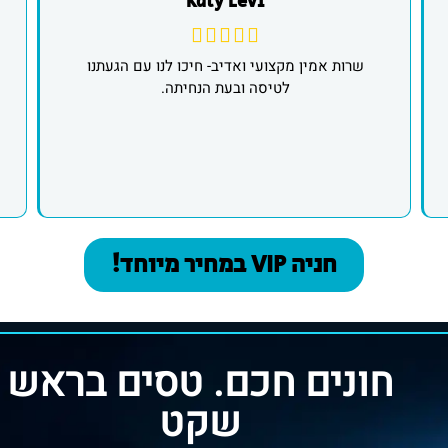
Katy Levi
שרות אמין מקצועי ואדיב- חיכו לנו עם הגעתנו
לטיסה ובעת הנחיתה.
חניה VIP במחיר מיוחד!
חונים חכם. טסים בראש
שקט